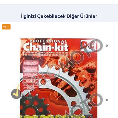
İlginizi Çekebilecek Diğer Ürünler