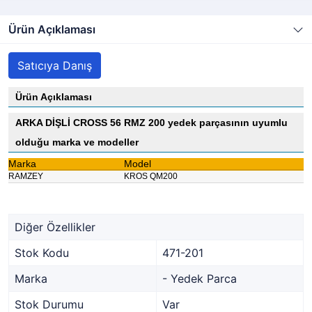
Ürün Açıklaması
Satıcıya Danış
Ürün Açıklaması
ARKA DİŞLİ CROSS 56 RMZ 200 yedek parçasının uyumlu
olduğu marka ve modeller
Marka
Model
RAMZEY
KROS QM200
Diğer Özellikler
Stok Kodu
471-201
Marka
- Yedek Parca
Stok Durumu
Var