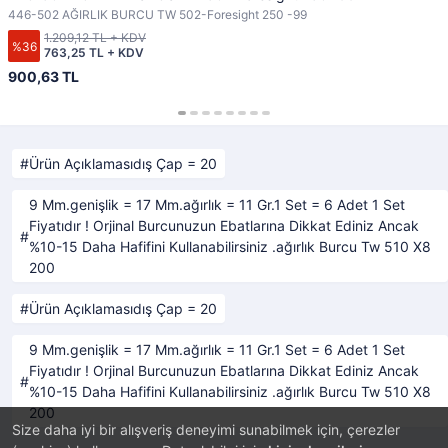
446-502 AĞIRLIK BURCU TW 502-Foresight 250 -99
1.209,12 TL + KDV
%36
763,25 TL + KDV
900,63 TL
Ürün Açıklamasıdış Çap = 20
9 Mm.genişlik = 17 Mm.ağırlık = 11 Gr.1 Set = 6 Adet 1 Set
Fiyatıdır ! Orjinal Burcunuzun Ebatlarına Dikkat Ediniz Ancak
%10-15 Daha Hafifini Kullanabilirsiniz .ağırlık Burcu Tw 510 X8
200
Ürün Açıklamasıdış Çap = 20
9 Mm.genişlik = 17 Mm.ağırlık = 11 Gr.1 Set = 6 Adet 1 Set
Fiyatıdır ! Orjinal Burcunuzun Ebatlarına Dikkat Ediniz Ancak
%10-15 Daha Hafifini Kullanabilirsiniz .ağırlık Burcu Tw 510 X8
200
Size daha iyi bir alışveriş deneyimi sunabilmek için, çerezler