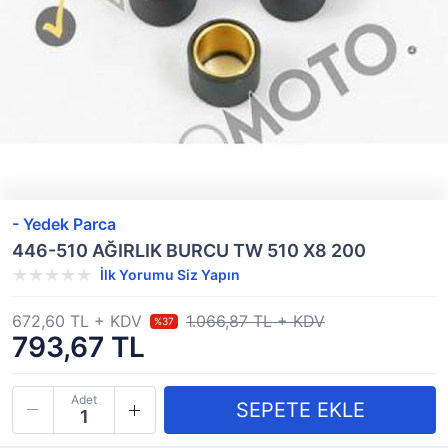
- Yedek Parca
446-510 AĞIRLIK BURCU TW 510 X8 200
İlk Yorumu Siz Yapın
672,60 TL + KDV
1.066,87 TL + KDV
%37
793,67 TL
Adet