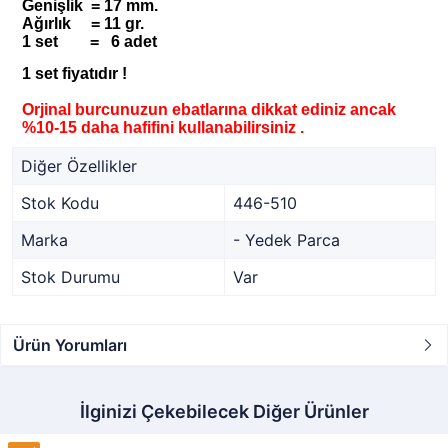
Genişlik = 17 mm.
Ağırlık = 11 gr.
1 set = 6 adet
1 set fiyatıdır !
Orjinal burcunuzun ebatlarına dikkat ediniz ancak
%10-15 daha hafifini kullanabilirsiniz .
Diğer Özellikler
Stok Kodu
446-510
Marka
- Yedek Parca
Stok Durumu
Var
Ürün Yorumları
İlginizi Çekebilecek Diğer Ürünler