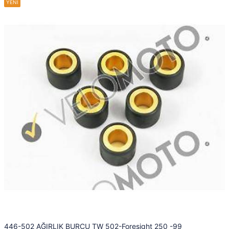
446-502 AĞIRLIK BURCU TW 502-Foresight 250 -99