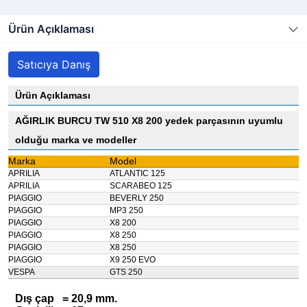
Ürün Açıklaması
Satıcıya Danış
Ürün Açıklaması
AĞIRLIK BURCU TW 510 X8 200 yedek parçasının uyumlu
olduğu marka ve modeller
Marka
Model
APRILIA
ATLANTIC 125
APRILIA
SCARABEO 125
PIAGGIO
BEVERLY 250
PIAGGIO
MP3 250
PIAGGIO
X8 200
PIAGGIO
X8 250
PIAGGIO
X8 250
PIAGGIO
X9 250 EVO
VESPA
GTS 250
Dış çap = 20,9 mm.