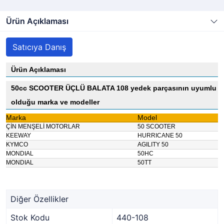
Ürün Açıklaması
Satıcıya Danış
Ürün Açıklaması
50cc SCOOTER ÜÇLÜ BALATA 108 yedek parçasının uyumlu
olduğu marka ve modeller
Marka
Model
ÇİN MENŞELİ MOTORLAR
50 SCOOTER
KEEWAY
HURRICANE 50
KYMCO
AGILITY 50
MONDIAL
50HC
MONDIAL
50TT
Diğer Özellikler
Stok Kodu
440-108