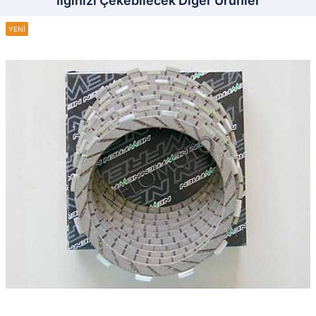
İlginizi Çekebilecek Diğer Ürünler