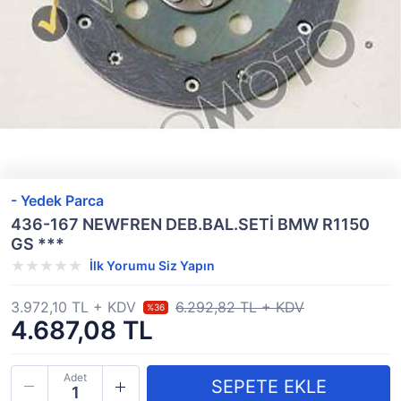
- Yedek Parca
436-167 NEWFREN DEB.BAL.SETİ BMW R1150
GS ***
İlk Yorumu Siz Yapın
3.972,10 TL + KDV
6.292,82 TL + KDV
%36
4.687,08 TL
Adet