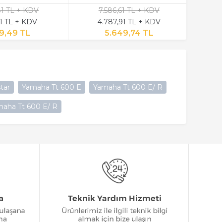
81 TL + KDV
7.586,61 TL + KDV
21 TL + KDV
4.787,91 TL + KDV
9,49 TL
5.649,74 TL
tar
Yamaha Tt 600 E
Yamaha Tt 600 E/ R
aha Tt 600 E/ R