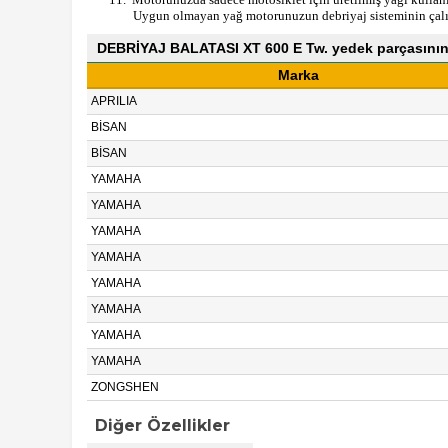
Uygun olmayan yağ motorunuzun debriyaj sisteminin çalış
DEBRİYAJ BALATASI XT 600 E Tw. yedek parçasının
Marka
APRILIA
BİSAN
BİSAN
YAMAHA
YAMAHA
YAMAHA
YAMAHA
YAMAHA
YAMAHA
YAMAHA
YAMAHA
ZONGSHEN
Diğer Özellikler