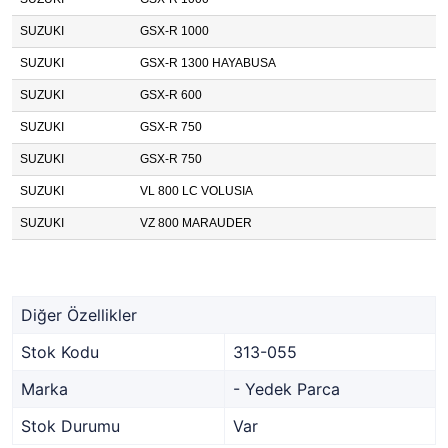
SUZUKI
GSX-R 1000
SUZUKI
GSX-R 1300 HAYABUSA
SUZUKI
GSX-R 600
SUZUKI
GSX-R 750
SUZUKI
GSX-R 750
SUZUKI
VL 800 LC VOLUSIA
SUZUKI
VZ 800 MARAUDER
Diğer Özellikler
Stok Kodu
313-055
Marka
- Yedek Parca
Stok Durumu
Var