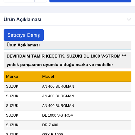
Ürün Açıklaması
Satıcıya Danış
Ürün Açıklaması
DEVİRDAİM TAMİR KEÇE TK. SUZUKI DL 1000 V-STROM ***
yedek parçasının uyumlu olduğu marka ve modeller
Marka
Model
SUZUKI
AN 400 BURGMAN
SUZUKI
AN 400 BURGMAN
SUZUKI
AN 400 BURGMAN
SUZUKI
DL 1000 V-STROM
SUZUKI
DR-Z 400
SUZUKI
GSX-R 1000