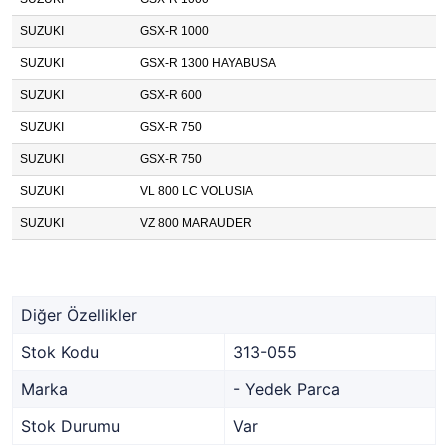
SUZUKI
GSX-R 1000
SUZUKI
GSX-R 1300 HAYABUSA
SUZUKI
GSX-R 600
SUZUKI
GSX-R 750
SUZUKI
GSX-R 750
SUZUKI
VL 800 LC VOLUSIA
SUZUKI
VZ 800 MARAUDER
Diğer Özellikler
Stok Kodu
313-055
Marka
- Yedek Parca
Stok Durumu
Var