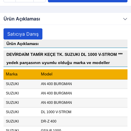
Ürün Açıklaması
Satıcıya Danış
Ürün Açıklaması
DEVİRDAİM TAMİR KEÇE TK. SUZUKI DL 1000 V-STROM ***
yedek parçasının uyumlu olduğu marka ve modeller
Marka
Model
SUZUKI
AN 400 BURGMAN
SUZUKI
AN 400 BURGMAN
SUZUKI
AN 400 BURGMAN
SUZUKI
DL 1000 V-STROM
SUZUKI
DR-Z 400
SUZUKI
GSX-R 1000