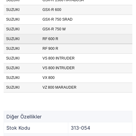
SUZUKI
GSX-R 1300 HAYABUSA
SUZUKI
GSX-R 600
SUZUKI
GSX-R 750 SRAD
SUZUKI
GSX-R 750 W
SUZUKI
RF 600 R
SUZUKI
RF 900 R
SUZUKI
VS 800 INTRUDER
SUZUKI
VS 800 INTRUDER
SUZUKI
VX 800
SUZUKI
VZ 800 MARAUDER
Diğer Özellikler
Stok Kodu
313-054