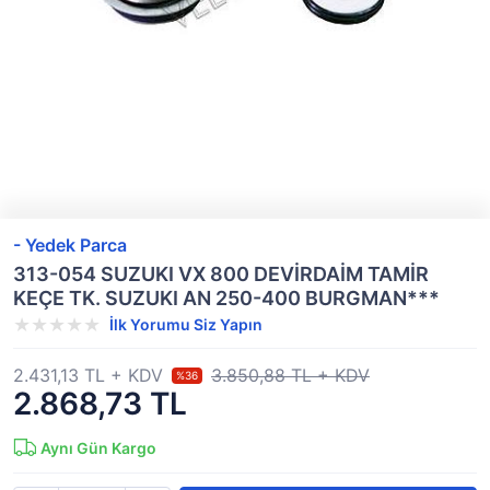
- Yedek Parca
313-054 SUZUKI VX 800 DEVİRDAİM TAMİR
KEÇE TK. SUZUKI AN 250-400 BURGMAN***
İlk Yorumu Siz Yapın
2.431,13 TL + KDV
3.850,88 TL + KDV
%36
2.868,73 TL
Aynı Gün Kargo