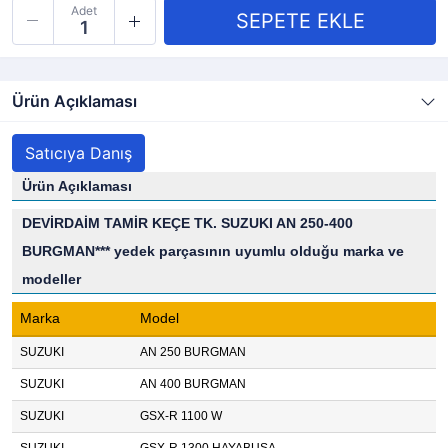
Adet
Ürün Açıklaması
Satıcıya Danış
Ürün Açıklaması
DEVİRDAİM TAMİR KEÇE TK. SUZUKI AN 250-400
BURGMAN*** yedek parçasının uyumlu olduğu marka ve
modeller
Marka
Model
SUZUKI
AN 250 BURGMAN
SUZUKI
AN 400 BURGMAN
SUZUKI
GSX-R 1100 W