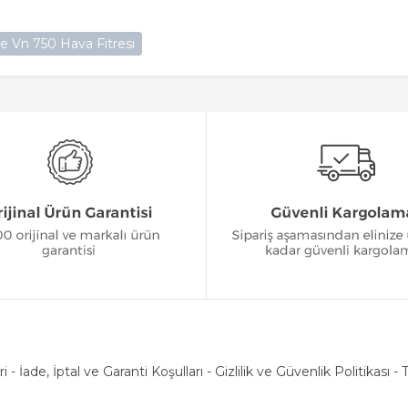
tre Vn 750 Hava Fitresi
ri
-
İade, İptal ve Garanti Koşulları
-
Gizlilik ve Güvenlik Politikası
-
T