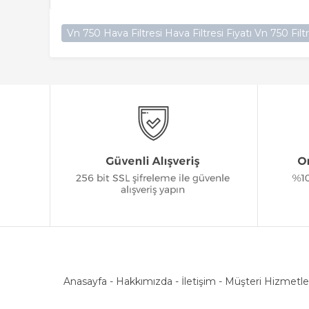
Vn 750 Hava Filtresi Hava Filtresi Fiyatı Vn 750 Fil
Anasayfa
-
Hakkımızda
-
İletişim
-
Müşteri Hizmetle