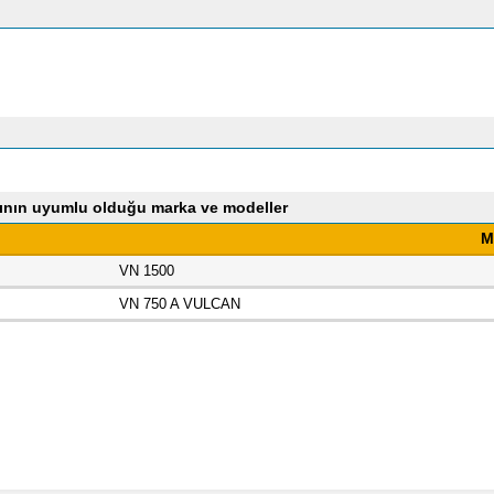
ının uyumlu olduğu marka ve modeller
M
VN 1500
VN 750 A VULCAN