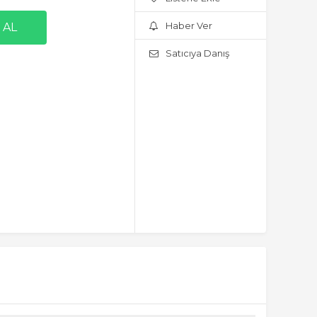
Haber Ver
Satıcıya Danış