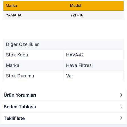
Marka
Model
YAMAHA
YZF-R6
Diğer Özellikler
Stok Kodu
HAVA42
Marka
Hava Filtresi
Stok Durumu
Var
Ürün Yorumları
Beden Tablosu
Teklif İste