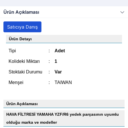
Ürün Açıklaması
Satıcıya Danış
Ürün Detayı
Tipi
:
Adet
Kolideki Miktarı
:
1
Stoktaki Durumu
:
Var
Menşei
:
TAIWAN
Ürün Açıklaması
HAVA FİLTRESİ YAMAHA YZF/R6 yedek parçasının uyumlu
olduğu marka ve modeller