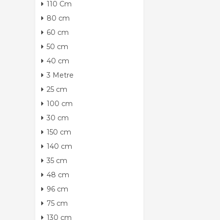
110 Cm
80 cm
60 cm
50 cm
40 cm
3 Metre
25 cm
100 cm
30 cm
150 cm
140 cm
35 cm
48 cm
96 cm
75 cm
130 cm