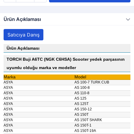
Ürün Açıklaması
Satıcıya Danış
Ürün Açıklaması
TORCH Buji A6TC (NGK C6HSA) Scooter yedek parçasının
uyumlu olduğu marka ve modeller
Marka
Model
ASYA
AS 100-7 TURK CUB
ASYA
AS 100-8
ASYA
AS 110-8
ASYA
AS 125
ASYA
AS 125T
ASYA
AS 150-12
ASYA
AS 150T
ASYA
AS 150T SHARK
ASYA
AS 150T-1
ASYA
AS 150T-19A