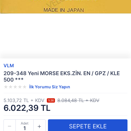
VLM
209-348 Yeni MORSE EKS.ZİN. EN / GPZ / KLE
500 ***
İlk Yorumu Siz Yapın
5.103,72 TL + KDV
8.084,48 TL + KDV
%36
6.022,39 TL
Adet