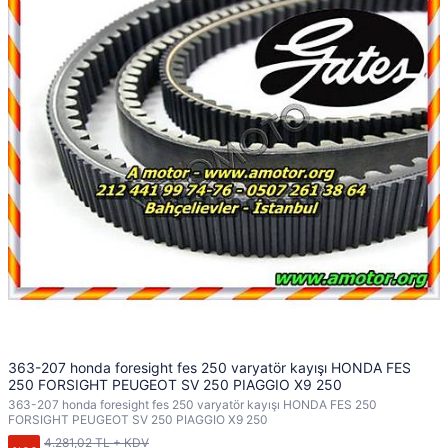
363-207 honda foresight fes 250 varyatör kayışı HONDA FES
250 FORSIGHT PEUGEOT SV 250 PIAGGIO X9 250
363-207 honda foresight fes 250 varyatör kayışı HONDA FES 250
FORSIGHT PEUGEOT SV 250 PIAGGIO X9 250
4.281,02 TL + KDV