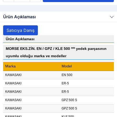
Ürün Açıklaması
Satıcıya Danış
Ürün Açıklaması
MORSE EKS.ZİN. EN / GPZ / KLE 500 *** yedek parçasının
uyumlu olduğu marka ve modeller
Marka
Model
KAWASAKI
EN 500
KAWASAKI
ER-5
KAWASAKI
ER-5
KAWASAKI
GPZ 500 S
KAWASAKI
GPZ 500 S
KAWASAKI
KLE 500