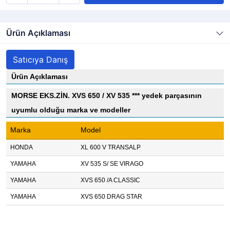
Ürün Açıklaması
Satıcıya Danış
Ürün Açıklaması
MORSE EKS.ZİN. XVS 650 / XV 535 *** yedek parçasının
uyumlu olduğu marka ve modeller
Marka
Model
HONDA
XL 600 V TRANSALP
YAMAHA
XV 535 S/ SE VIRAGO
YAMAHA
XVS 650 /A CLASSIC
YAMAHA
XVS 650 DRAG STAR