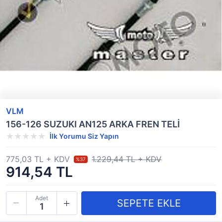
VLM
156-126 SUZUKI AN125 ARKA FREN TELİ
İlk Yorumu Siz Yapın
775,03 TL + KDV
1.229,44 TL + KDV
%37
914,54 TL
Adet