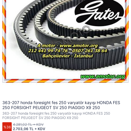
363-207 honda foresight fes 250 varyatör kayışı HONDA FES
250 FORSIGHT PEUGEOT SV 250 PIAGGIO X9 250
363-207 honda foresight fes 250 varyatör kayışı HONDA FES 250
FORSIGHT PEUGEOT SV 250 PIAGGIO X9 250
4.281,02 TL + KDV
%36
2.703,06 TL + KDV