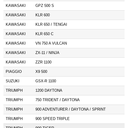
KAWASAKI
GPZ 500 S
KAWASAKI
KLR 600
KAWASAKI
KLR 650 / TENGAI
KAWASAKI
KLR 650 C
KAWASAKI
VN 750 A VULCAN
KAWASAKI
ZX-11 / NINJA
KAWASAKI
ZZR 1100
PIAGGIO
X9 500
SUZUKI
GSX-R 1100
TRIUMPH
1200 DAYTONA
TRIUMPH
750 TRIDENT / DAYTONA
TRIUMPH
900 ADVENTURER / DAYTONA / SPRINT
TRIUMPH
900 SPEED TRIPLE