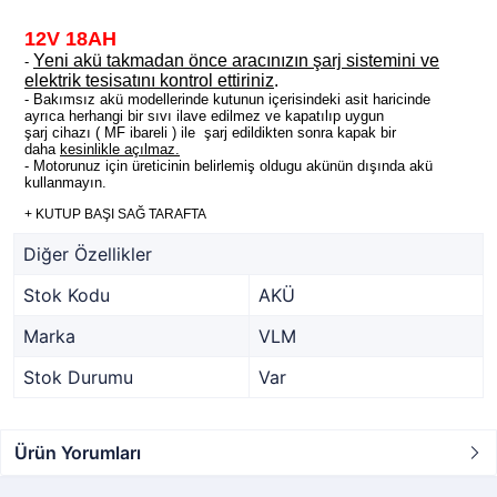
12V 18AH
Yeni akü takmadan önce aracınızın şarj sistemini ve
-
elektrik tesisatını kontrol ettiriniz
.
- Bakımsız akü modellerinde kutunun içerisindeki asit haricinde
ayrıca herhangi bir sıvı ilave edilmez ve kapatılıp uygun
şarj cihazı ( MF ibareli ) ile şarj edildikten sonra kapak bir
daha
kesinlikle açılmaz.
- Motorunuz için üreticinin belirlemiş oldugu akünün dışında akü
kullanmayın.
+ KUTUP BAŞI SAĞ TARAFTA
Diğer Özellikler
Stok Kodu
AKÜ
Marka
VLM
Stok Durumu
Var
Ürün Yorumları