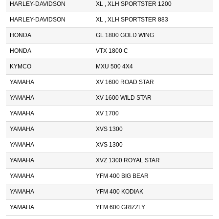
HARLEY-DAVIDSON
XL , XLH SPORTSTER 1200
HARLEY-DAVIDSON
XL , XLH SPORTSTER 883
HONDA
GL 1800 GOLD WING
HONDA
VTX 1800 C
KYMCO
MXU 500 4X4
YAMAHA
XV 1600 ROAD STAR
YAMAHA
XV 1600 WILD STAR
YAMAHA
XV 1700
YAMAHA
XVS 1300
YAMAHA
XVS 1300
YAMAHA
XVZ 1300 ROYAL STAR
YAMAHA
YFM 400 BIG BEAR
YAMAHA
YFM 400 KODIAK
YAMAHA
YFM 600 GRIZZLY