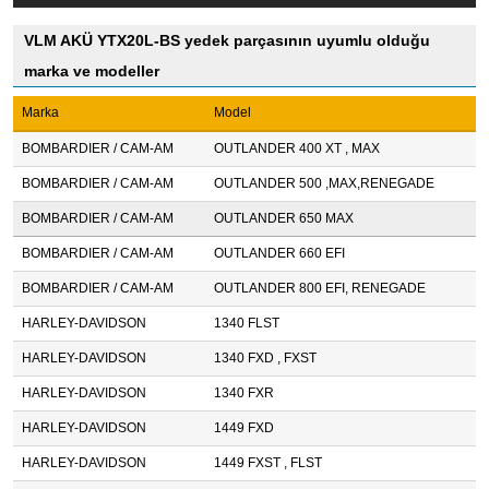
VLM AKÜ YTX20L-BS yedek parçasının uyumlu olduğu
marka ve modeller
Marka
Model
BOMBARDIER / CAM-AM
OUTLANDER 400 XT , MAX
BOMBARDIER / CAM-AM
OUTLANDER 500 ,MAX,RENEGADE
BOMBARDIER / CAM-AM
OUTLANDER 650 MAX
BOMBARDIER / CAM-AM
OUTLANDER 660 EFI
BOMBARDIER / CAM-AM
OUTLANDER 800 EFI, RENEGADE
HARLEY-DAVIDSON
1340 FLST
HARLEY-DAVIDSON
1340 FXD , FXST
HARLEY-DAVIDSON
1340 FXR
HARLEY-DAVIDSON
1449 FXD
HARLEY-DAVIDSON
1449 FXST , FLST