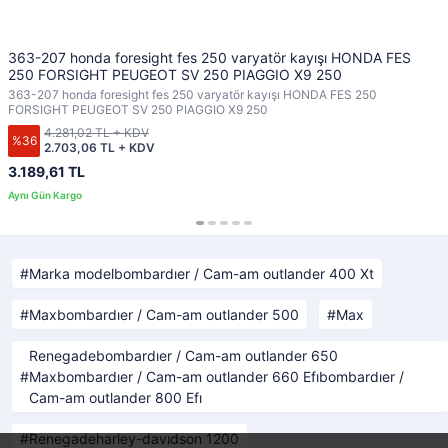
363-207 honda foresight fes 250 varyatör kayışı HONDA FES
250 FORSIGHT PEUGEOT SV 250 PIAGGIO X9 250
363-207 honda foresight fes 250 varyatör kayışı HONDA FES 250
FORSIGHT PEUGEOT SV 250 PIAGGIO X9 250
4.281,02 TL + KDV
%36
2.703,06 TL + KDV
3.189,61 TL
Marka modelbombardıer / Cam-am outlander 400 Xt
Maxbombardıer / Cam-am outlander 500
Max
Renegadebombardıer / Cam-am outlander 650
Maxbombardıer / Cam-am outlander 660 Efıbombardıer /
Cam-am outlander 800 Efı
Renegadeharley-davıdson 1200