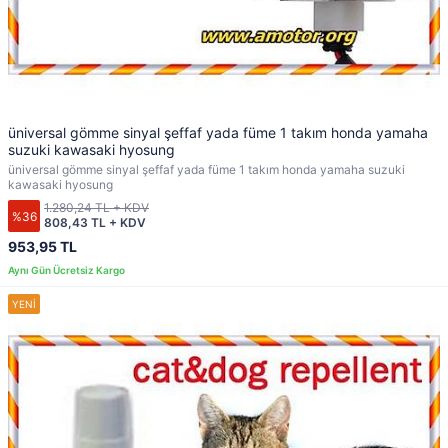
üniversal gömme sinyal şeffaf yada füme 1 takım honda yamaha
suzuki kawasaki hyosung
üniversal gömme sinyal şeffaf yada füme 1 takım honda yamaha suzuki
kawasaki hyosung
1.280,24 TL + KDV
%36
808,43 TL + KDV
953,95 TL