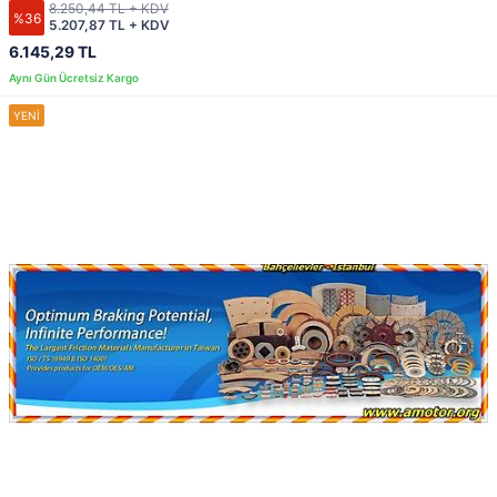
8.250,44 TL + KDV
%36
5.207,87 TL + KDV
6.145,29 TL