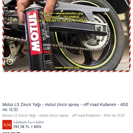
Motul c3 Zincir Yağı - motul zincir sprey - off road Kullanım - 400
ml. (C3)
Motul c3 Zincir Yağı - motul zincir sprey - off road Kullanım - 400 ml. (C3)
1.236,21 TL + KDV
%36
781,18 TL + KDV