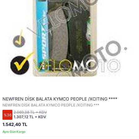
NEWFREN DİSK BALATA KYMCO PEOPLE /XCITING ****
NEWFREN DİSK BALATA KYMCO PEOPLE /XCITING ***
2.069,38 TL + KDV
%36
1.307,12 TL + KDV
1.542,40 TL