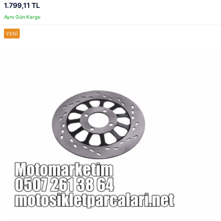
1.799,11 TL