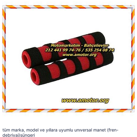
tüm marka, model ve yıllara uyumlu unıversal manet (fren-
debriyaj)süngeri