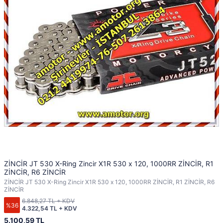
ZİNCİR JT 530 X-Ring Zincir X1R 530 x 120, 1000RR ZİNCİR, R1
ZİNCİR, R6 ZİNCİR
ZİNCİR JT 530 X-Ring Zincir X1R 530 x 120, 1000RR ZİNCİR, R1 ZİNCİR, R6
ZİNCİR
6.848,27 TL + KDV
%36
4.322,54 TL + KDV
5.100,59 TL