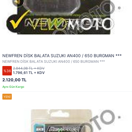
NEWFREN DİSK BALATA SUZUKI AN400 / 650 BURGMAN ***
NEWFREN DİSK BALATA SUZUKI AN400 / 650 BURGMAN ***
2.844,98 TL + KDV
%36
1.796,61 TL + KDV
2.120,00 TL