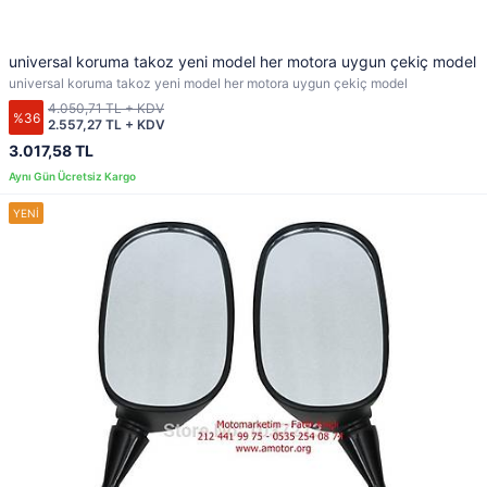
universal koruma takoz yeni model her motora uygun çekiç model
universal koruma takoz yeni model her motora uygun çekiç model
4.050,71 TL + KDV
%36
2.557,27 TL + KDV
3.017,58 TL