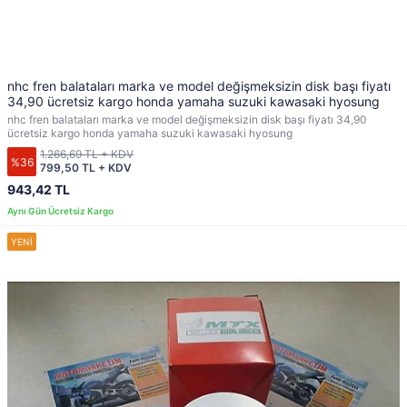
nhc fren balataları marka ve model değişmeksizin disk başı fiyatı
34,90 ücretsiz kargo honda yamaha suzuki kawasaki hyosung
nhc fren balataları marka ve model değişmeksizin disk başı fiyatı 34,90
ücretsiz kargo honda yamaha suzuki kawasaki hyosung
1.266,69 TL + KDV
%36
799,50 TL + KDV
943,42 TL