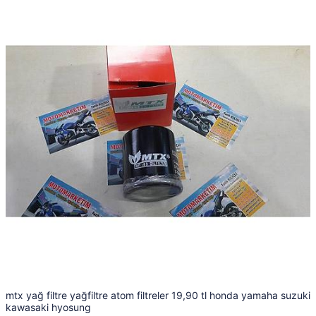
mtx yağ filtre yağfiltre atom filtreler 19,90 tl honda yamaha suzuki
kawasaki hyosung