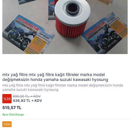
mtx yağ filtre mtx yağ filtre kağıt filtreler marka model
değişmeksizin honda yamaha suzuki kawasaki hyosung
mtx yağ filtre mtx yağ filtre kağıt filtreler marka model değişmeksizin honda
yamaha suzuki kawasaki hyosung
690,92 TL + KDV
%36
436,92 TL + KDV
515,57 TL