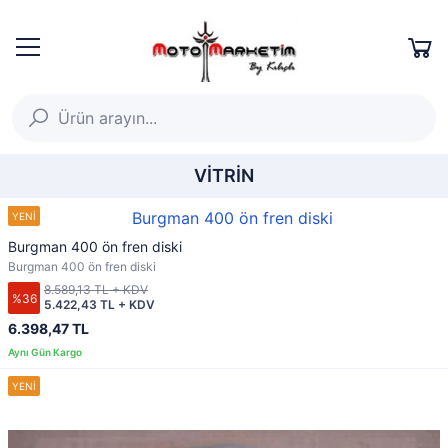
VİTRİN
Burgman 400 ön fren diski
Burgman 400 ön fren diski
8.589,13 TL + KDV
%36
5.422,43 TL + KDV
6.398,47 TL