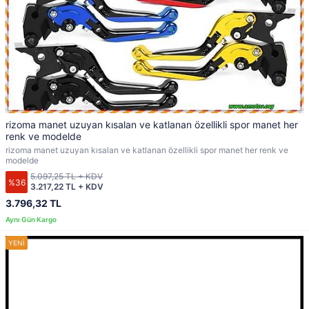
rizoma manet uzuyan kısalan ve katlanan özellikli spor manet her
renk ve modelde
rizoma manet uzuyan kısalan ve katlanan özellikli spor manet her renk ve
modelde
5.097,25 TL + KDV
%36
3.217,22 TL + KDV
3.796,32 TL