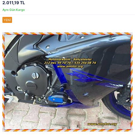
2.011,19 TL