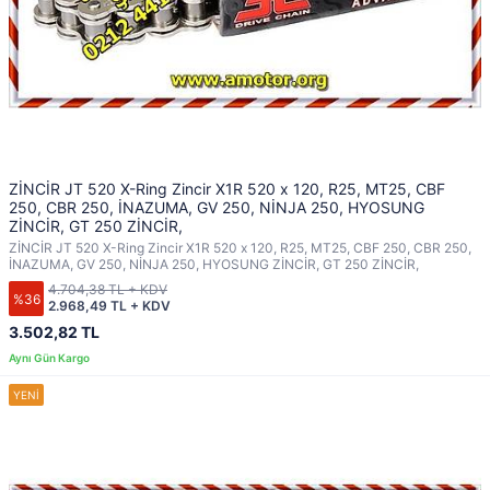
ZİNCİR JT 520 X-Ring Zincir X1R 520 x 120, R25, MT25, CBF
250, CBR 250, İNAZUMA, GV 250, NİNJA 250, HYOSUNG
ZİNCİR, GT 250 ZİNCİR,
ZİNCİR JT 520 X-Ring Zincir X1R 520 x 120, R25, MT25, CBF 250, CBR 250,
İNAZUMA, GV 250, NİNJA 250, HYOSUNG ZİNCİR, GT 250 ZİNCİR,
4.704,38 TL + KDV
%36
2.968,49 TL + KDV
3.502,82 TL