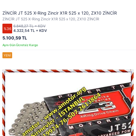
ZİNCİR JT 525 X-Ring Zincir X1R 525 x 120, ZX10 ZİNCİR
ZİNCİR JT 525 X-Ring Zincir X1R 525 x 120, ZX10 ZİNCİR
6.848,27 TL + KDV
%36
4.322,54 TL + KDV
5.100,59 TL