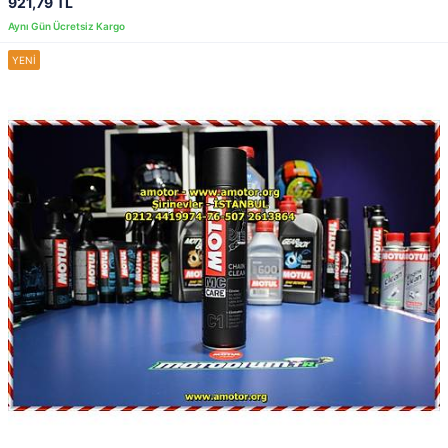
921,79 TL