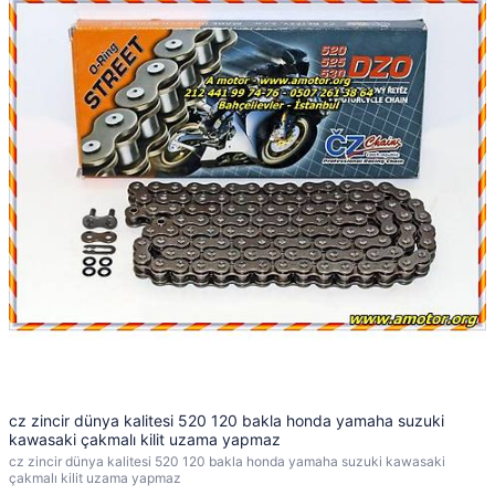
cz zincir dünya kalitesi 520 120 bakla honda yamaha suzuki
kawasaki çakmalı kilit uzama yapmaz
cz zincir dünya kalitesi 520 120 bakla honda yamaha suzuki kawasaki
çakmalı kilit uzama yapmaz