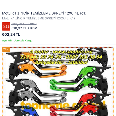
Motul c1 zİNCİR TEMİZLEME SPREYİ 12X0.4L (c1)
Motul c1 zİNCİR TEMİZLEME SPREYİ 12X0.4L (c1)
809,46 TL + KDV
%36
510,37 TL + KDV
602,24 TL